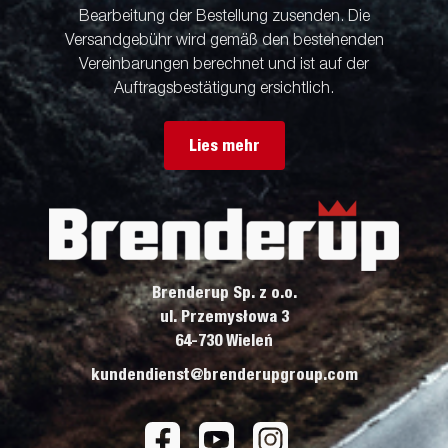
Bearbeitung der Bestellung zusenden. Die
Versandgebühr wird gemäß den bestehenden
Vereinbarungen berechnet und ist auf der
Auftragsbestätigung ersichtlich.
Lies mehr
Brenderup Sp. z o.o.
ul. Przemysłowa 3
64-730 Wieleń
kundendienst@brenderupgroup.com