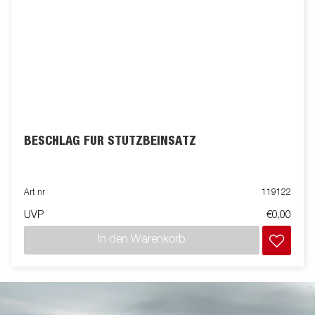
BESCHLAG FÜR STÜTZBEINSATZ
Art nr
119122
UVP
€0,00
In den Warenkorb