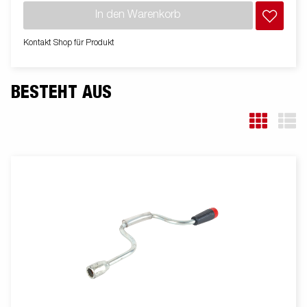
Die Kombination von verschiedenen Zubehör macht den
In den Warenkorb
Anhänger noch flexibler für Dich. Bilder dienen lediglich der
Veranschaulichung. Abbildung ähnlich.
Kontakt Shop für Produkt
BESTEHT AUS