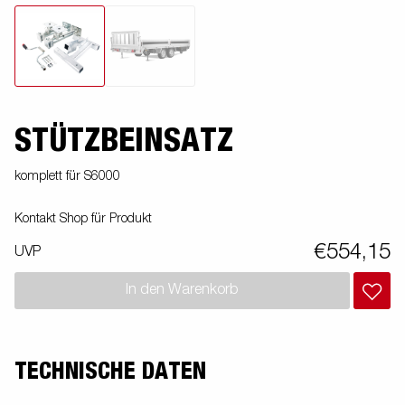
STÜTZBEINSATZ
komplett für S6000
Kontakt Shop für Produkt
€554,15
UVP
In den Warenkorb
TECHNISCHE DATEN