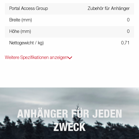
Portal Access Group
Zubehör für Anhänger
Breite (mm)
0
Höhe (mm)
0
Nettogewicht / kg)
0,71
Weitere Spezifikationen anzeigen
ANHÄNGER FÜR JEDEN
ZWECK