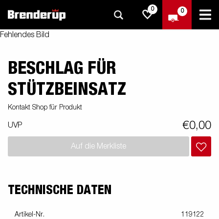
0
0
Fehlendes Bild
BESCHLAG FÜR
STÜTZBEINSATZ
Kontakt Shop für Produkt
€0,00
UVP
Auf die Merkliste
TECHNISCHE DATEN
Artikel-Nr.
119122