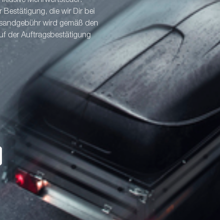
nklusive Mehrwertsteuer.
Bestätigung, die wir Dir bei
ersandgebühr wird gemäß den
uf der Auftragsbestätigung