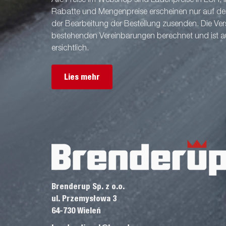
Alle Preise im Webshop sind Ladenpreise in EUR, i
Rabatte und Mengenpreise erscheinen nur auf der 
der Bearbeitung der Bestellung zusenden. Die V
bestehenden Vereinbarungen berechnet und ist a
ersichtlich.
Lies mehr
Brenderup Sp. z o.o.
ul. Przemysłowa 3
64-730 Wieleń