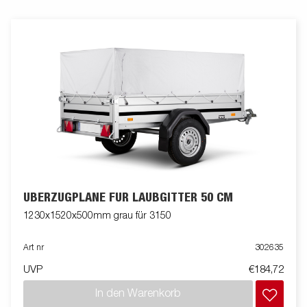
ÜBERZUGPLANE FÜR LAUBGITTER 50 CM
1230x1520x500mm grau für 3150
Art nr
302635
UVP
€184,72
In den Warenkorb