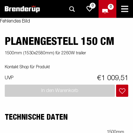
0
0
Fehlendes Bild
PLANENGESTELL 150 CM
1500mm (1530x2580mm) für 2260W trailer
Kontakt Shop für Produkt
€1 009,51
UVP
In den Warenkorb
TECHNISCHE DATEN
1500mm