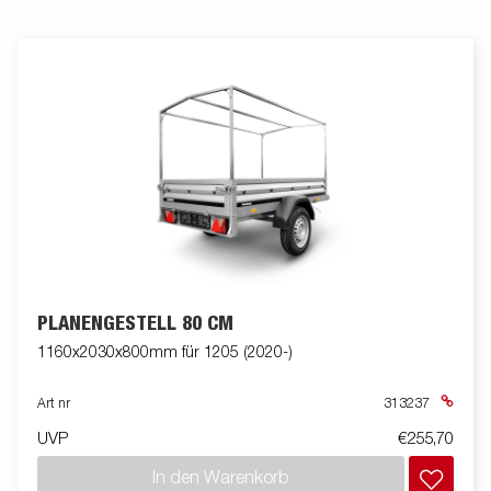
PLANENGESTELL 80 CM
1160x2030x800mm für 1205 (2020-)
Art nr
313237
UVP
€255,70
In den Warenkorb