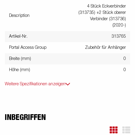
4 Stück Eckverbinder
(313735) +2 Stück oberer
Description
Verbinder (313736)
(2020-)
Artikel-Nr.
313765
Portal Access Group
Zubehör für Anhänger
Breite (mm)
0
Höhe (mm)
0
Weitere Spezifikationen anzeigen
INBEGRIFFEN