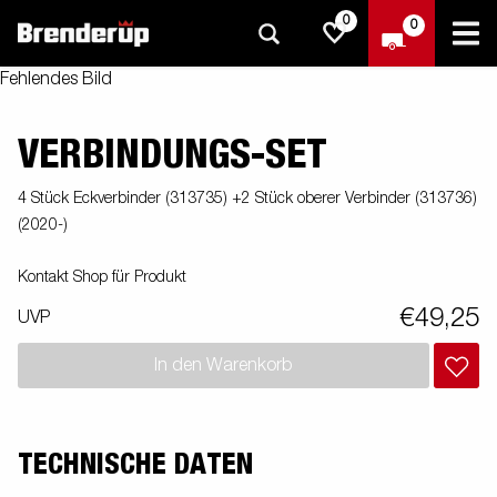
0
0
Fehlendes Bild
VERBINDUNGS-SET
4 Stück Eckverbinder (313735) +2 Stück oberer Verbinder (313736)
(2020-)
Kontakt Shop für Produkt
€49,25
UVP
In den Warenkorb
TECHNISCHE DATEN