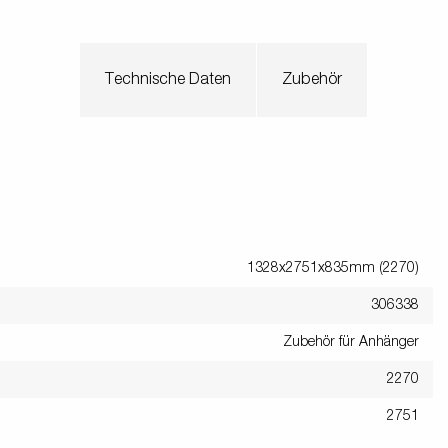
Technische Daten
Zubehör
1328x2751x835mm (2270)
306338
Zubehör für Anhänger
2270
2751