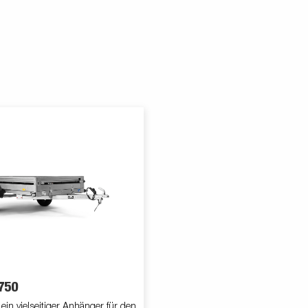
750
 ein vielseitiger Anhänger für den