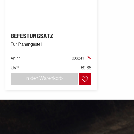
BEFESTUNGSATZ
Fur Planengestell
Art nr
306241
UVP
€9,65
In den Warenkorb