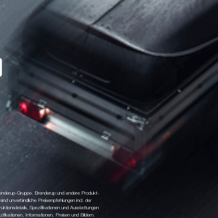
 Brenderup-Gruppe. Brenderup und andere Produkt-
d unverbindliche Preisempfehlungen incl. der
tionsdetails, Spezifikationen und Ausstattungen
fikationen, Informationen, Preisen und Bildern.