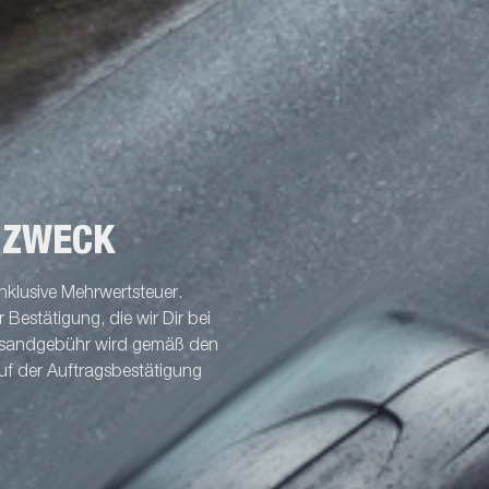
 ZWECK
nklusive Mehrwertsteuer.
Bestätigung, die wir Dir bei
ersandgebühr wird gemäß den
uf der Auftragsbestätigung