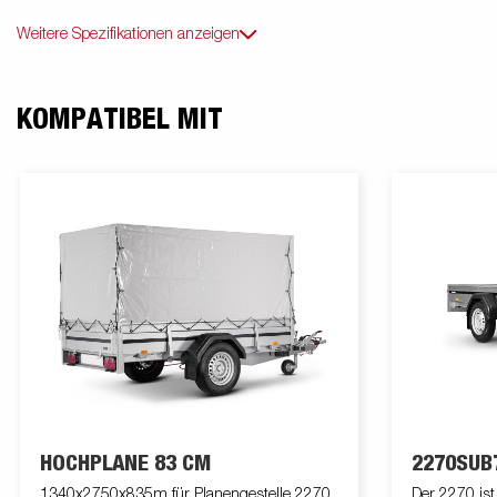
Weitere Spezifikationen anzeigen
KOMPATIBEL MIT
HOCHPLANE 83 CM
2270SUB
1340x2750x835m für Planengestelle 2270
Der 2270 ist