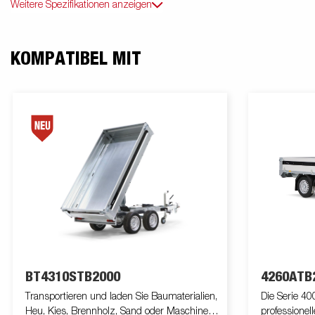
Weitere Spezifikationen anzeigen
KOMPATIBEL MIT
BT4310STB2000
4260ATB
Transportieren und laden Sie Baumaterialien,
Die Serie 40
Heu, Kies, Brennholz, Sand oder Maschinen
professionel