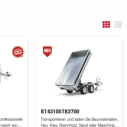
BT4310STB2700
rofessionelle
Transportieren und laden Sie Baumaterialien,
nsport von
Heu, Kies, Brennholz, Sand oder Maschinen