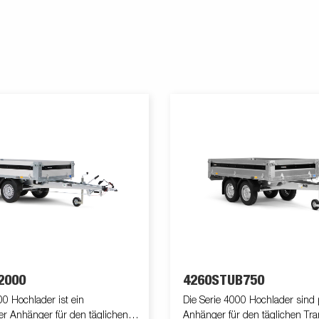
2000
4260STUB750
00 Hochlader ist ein
Die Serie 4000 Hochlader sind p
ler Anhänger für den täglichen
Anhänger für den täglichen Tra