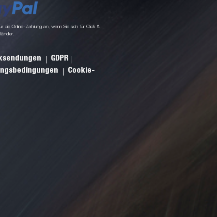
 die Online-Zahlung an, wenn Sie sich für Click &
Händler.
cksendungen
GDPR
ungsbedingungen
Cookie-