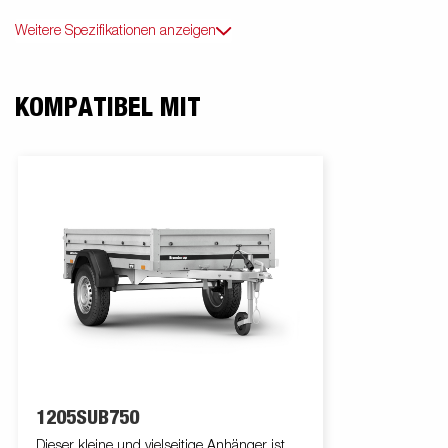
Weitere Spezifikationen anzeigen
KOMPATIBEL MIT
1205SUB750
Dieser kleine und vielseitige Anhänger ist