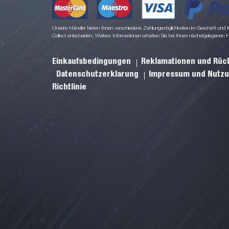
Unsere Händler bieten Ihnen verschiedene Zahlungsmöglichkeiten im Geschäft und für
Collect entscheiden. Weitere Informationen erhalten Sie bei Ihrem nächstgelegenen 
Einkaufsbedingungen
Reklamationen und Rü
Datenschutzerklarung
Impressum und Nutz
Richtlinie