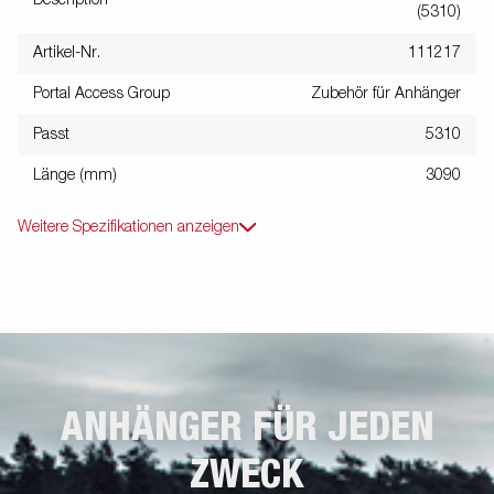
(5310)
Artikel-Nr.
111217
Portal Access Group
Zubehör für Anhänger
Passt
5310
Länge (mm)
3090
Weitere Spezifikationen anzeigen
ANHÄNGER FÜR JEDEN
ZWECK