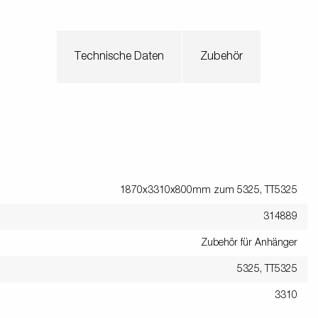
Technische Daten
Zubehör
1870x3310x800mm zum 5325, TT5325
314889
Zubehör für Anhänger
5325, TT5325
3310