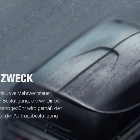
 ZWECK
nklusive Mehrwertsteuer.
Bestätigung, die wir Dir bei
ersandgebühr wird gemäß den
uf der Auftragsbestätigung