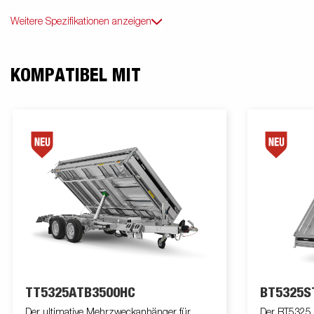
Weitere Spezifikationen anzeigen
KOMPATIBEL MIT
TT5325ATB3500HC
BT5325S
Der ultimative Mehrzweckanhänger für
Der BT5325 w