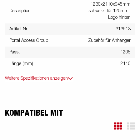
1230x2110x945mm
Description
schwarz, für 1205 mit
Logo hinten
Artikel-Nr.
313913
Portal Access Group
Zubehör für Anhänger
Passt
1205
Länge (mm)
2110
Weitere Spezifikationen anzeigen
KOMPATIBEL MIT