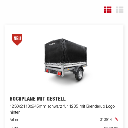
HOCHPLANE MIT GESTELL
1230x2110x945mm schwarz für 1205 mit Brenderup Logo
hinten
Art nr
313914