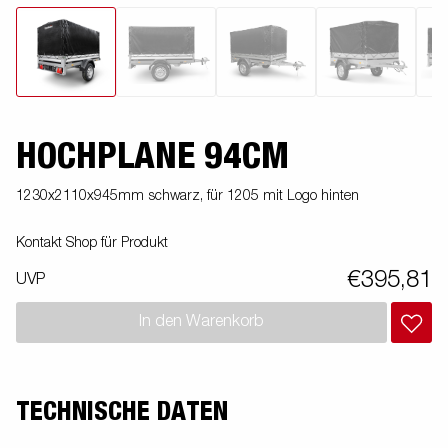
HOCHPLANE 94CM
1230x2110x945mm schwarz, für 1205 mit Logo hinten
Kontakt Shop für Produkt
€395,81
UVP
In den Warenkorb
TECHNISCHE DATEN