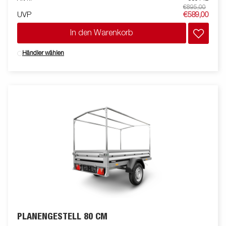
ankommen. Bilder dienen nur der Veranschaulichung.
€895,00
UVP
€589,00
In den Warenkorb
Händler wählen
PLANENGESTELL 80 CM