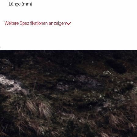
Länge (mm)
Weitere Spezifikationen anzeigen
.