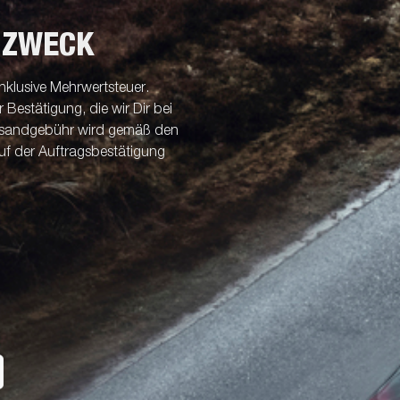
 ZWECK
nklusive Mehrwertsteuer.
Bestätigung, die wir Dir bei
ersandgebühr wird gemäß den
uf der Auftragsbestätigung