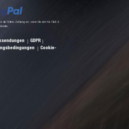
 die Online-Zahlung an, wenn Sie sich für Click &
Händler.
cksendungen
GDPR
ungsbedingungen
Cookie-