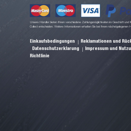
Unsere Händler bieten Ihnen verschiedene Zahlungsmöglichkeiten im Geschäft und für
Collect entscheiden. Weitere Informationen erhalten Sie bei Ihrem nächstgelegenen 
Einkaufsbedingungen
Reklamationen und Rü
Datenschutzerklarung
Impressum und Nutz
Richtlinie