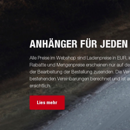
ANHÄNGER FÜR JEDEN
Alle Preise im Webshop sind Ladenpreise in EUR, i
Rabatte und Mengenpreise erscheinen nur auf der 
der Bearbeitung der Bestellung zusenden. Die V
bestehenden Vereinbarungen berechnet und ist a
ersichtlich.
Lies mehr