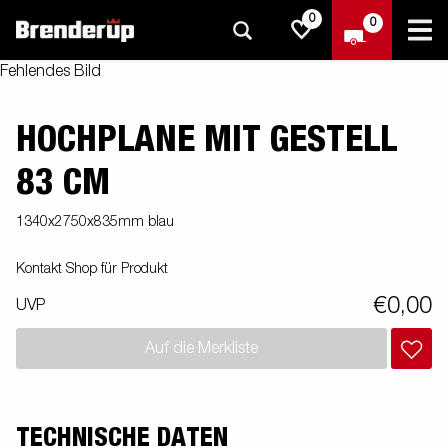
0
0
Fehlendes Bild
HOCHPLANE MIT GESTELL
83 CM
1340x2750x835mm blau
Kontakt Shop für Produkt
€0,00
UVP
Auf die Merkliste
TECHNISCHE DATEN