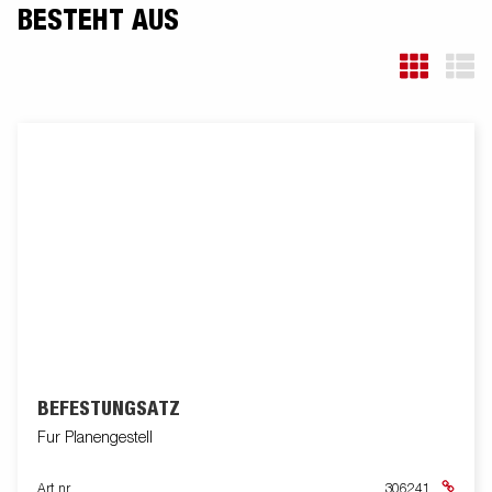
BESTEHT AUS
BEFESTUNGSATZ
Fur Planengestell
Art nr
306241