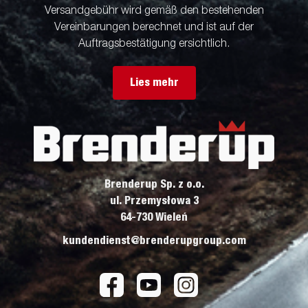
Versandgebühr wird gemäß den bestehenden
Vereinbarungen berechnet und ist auf der
Auftragsbestätigung ersichtlich.
Lies mehr
Brenderup Sp. z o.o.
ul. Przemysłowa 3
64-730 Wieleń
kundendienst@brenderupgroup.com