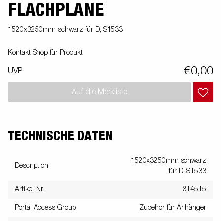
FLACHPLANE
1520x3250mm schwarz für D, S1533
Kontakt Shop für Produkt
€0,00
UVP
Auf die Merkliste
TECHNISCHE DATEN
1520x3250mm schwarz
Description
für D, S1533
Artikel-Nr.
314515
Portal Access Group
Zubehör für Anhänger