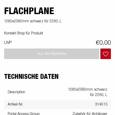
FLACHPLANE
1280x2580mm schwarz für 2260, L
Kontakt Shop für Produkt
€0,00
UVP
Auf die Merkliste
TECHNISCHE DATEN
1280x2580mm schwarz
Description
für 2260, L
Artikel-Nr.
314513
Portal Access Group
Zubehör für Anhänger