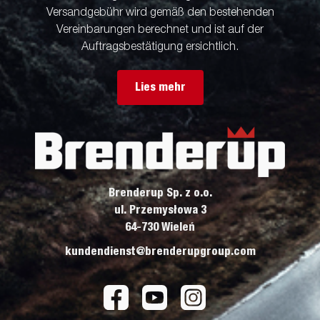
Versandgebühr wird gemäß den bestehenden
Vereinbarungen berechnet und ist auf der
Auftragsbestätigung ersichtlich.
Lies mehr
Brenderup Sp. z o.o.
ul. Przemysłowa 3
64-730 Wieleń
kundendienst@brenderupgroup.com