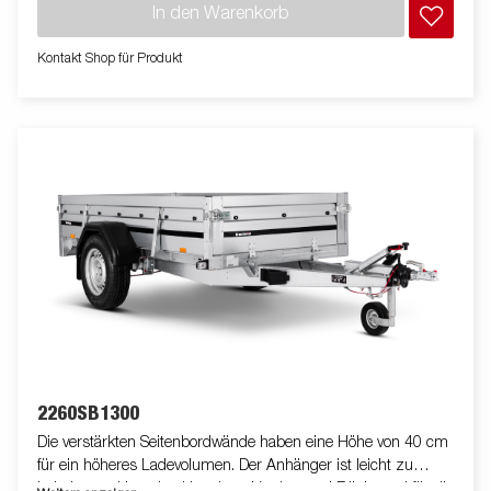
In den Warenkorb
Kontakt Shop für Produkt
2260SB1300
Die verstärkten Seitenbordwände haben eine Höhe von 40 cm
für ein höheres Ladevolumen. Der Anhänger ist leicht zu
beladen und hat eine klappbare Vorder- und Rückwand für die