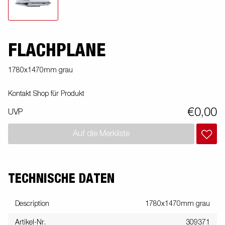
FLACHPLANE
1780x1470mm grau
Kontakt Shop für Produkt
€0,00
UVP
Auf die Merkliste
TECHNISCHE DATEN
Description
1780x1470mm grau
Artikel-Nr.
309371