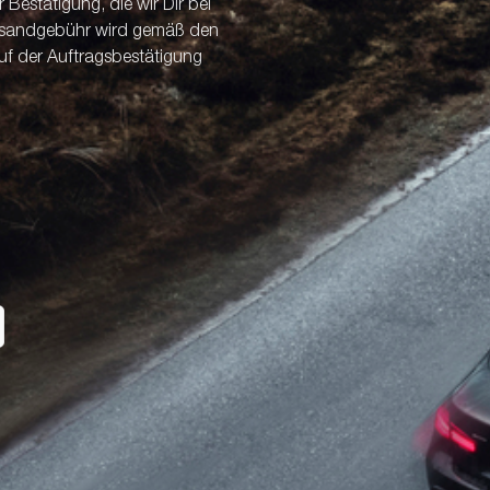
Bestätigung, die wir Dir bei
ersandgebühr wird gemäß den
uf der Auftragsbestätigung