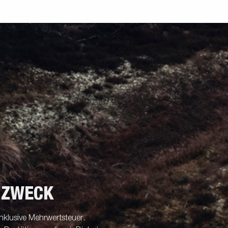
 ZWECK
nklusive Mehrwertsteuer.