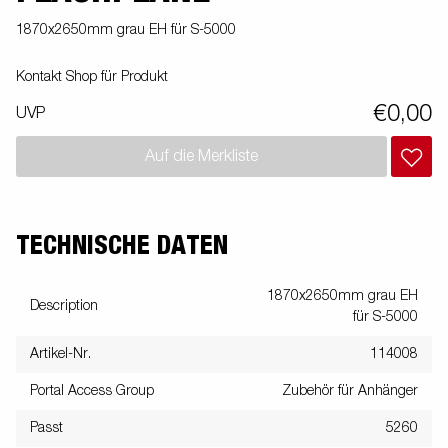
1870x2650mm grau EH für S-5000
Kontakt Shop für Produkt
€0,00
UVP
Auf die Merkliste
TECHNISCHE DATEN
1870x2650mm grau EH
Description
für S-5000
Artikel-Nr.
114008
Portal Access Group
Zubehör für Anhänger
Passt
5260