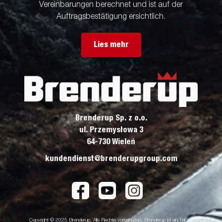
Vereinbarungen berechnet und ist auf der
Auftragsbestätigung ersichtlich.
Lies mehr
Brenderup Sp. z o.o.
ul. Przemysłowa 3
64-730 Wieleń
kundendienst@brenderupgroup.com
Copyright © 2025 Brenderup. Alle Rechte vorbehalten. Brenderup ist ein Teil der