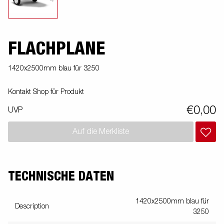
FLACHPLANE
1420x2500mm blau für 3250
Kontakt Shop für Produkt
€0,00
UVP
Auf die Merkliste
TECHNISCHE DATEN
1420x2500mm blau für
Description
3250