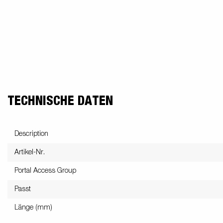
freund
Elektrik &
Kasten &
St
Beleuchtung
Laubgitteraufsatz
Boden
Zubehör-Kit
Kipp
TECHNISCHE DATEN
Description
Artikel-Nr.
Portal Access Group
Passt
Länge (mm)