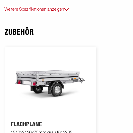
Weitere Spezifikationen anzeigen
ZUBEHÖR
FLACHPLANE
1510x2130x75mm grau für 3205