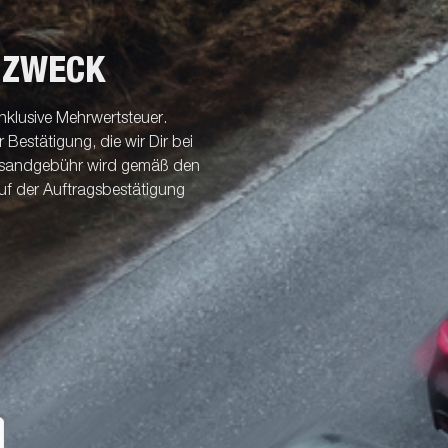
 ZWECK
nklusive Mehrwertsteuer.
Bestätigung, die wir Dir bei
ersandgebühr wird gemäß den
uf der Auftragsbestätigung