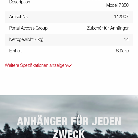
Description
Model 7350
Artikel-Nr.
112907
Portal Access Group
Zubehör für Anhänger
Nettogewicht / kg)
14
Einheit
Stücke
Weitere Spezifikationen anzeigen
ANHÄNGER FÜR JEDEN
ZWECK