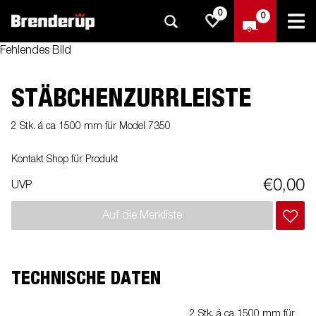
0
0
Fehlendes Bild
STÄBCHENZURRLEISTE
2 Stk. á ca 1500 mm für Model 7350
Kontakt Shop für Produkt
€0,00
UVP
Auf die Merkliste
TECHNISCHE DATEN
2 Stk. á ca 1500 mm für