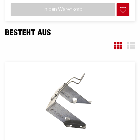
Dir unser breites Zubehörprogramm dazu an. Bilder dienen
In den Warenkorb
lediglich der Veranschaulichung. Abbildung ähnlich
BESTEHT AUS