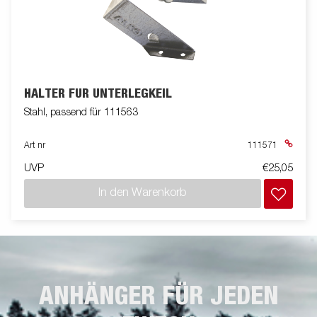
HALTER FÜR UNTERLEGKEIL
Stahl, passend für 111563
Art nr
111571
UVP
€25,05
In den Warenkorb
ANHÄNGER FÜR JEDEN