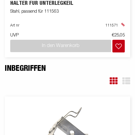
HALTER FÜR UNTERLEGKEIL
Stahl, passend für 111563
Art nr
111571
UVP
€25,05
In den Warenkorb
INBEGRIFFEN