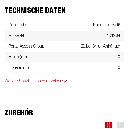
TECHNISCHE DATEN
Description
Kunststoff, weiß
Artikel-Nr.
101934
Portal Access Group
Zubehör für Anhänger
Breite (mm)
0
Höhe (mm)
0
Weitere Spezifikationen anzeigen
ZUBEHÖR