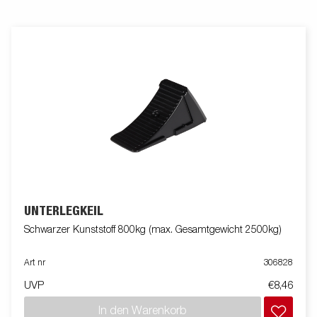
UNTERLEGKEIL
Schwarzer Kunststoff 800kg (max. Gesamtgewicht 2500kg)
Art nr
306828
UVP
€8,46
In den Warenkorb