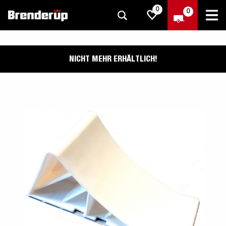
0
0
NICHT MEHR ERHÄLTLICH!