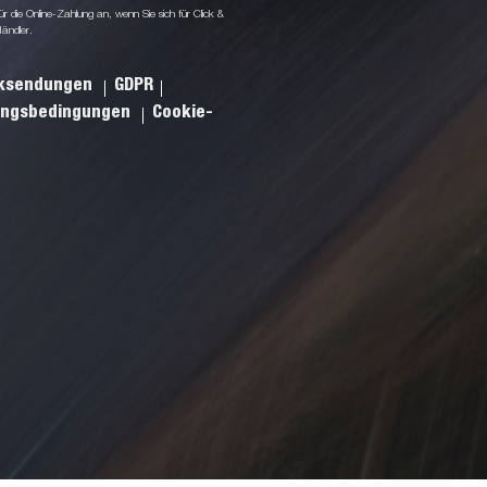
 die Online-Zahlung an, wenn Sie sich für Click &
Händler.
cksendungen
GDPR
ungsbedingungen
Cookie-