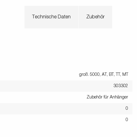
Technische Daten
Zubehör
groß. 5000, AT, BT, TT, MT
303302
Zubehör für Anhänger
0
0