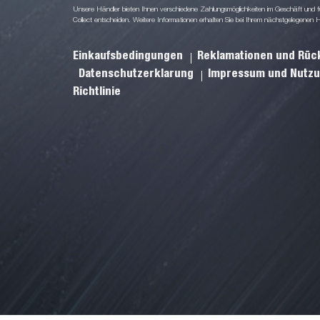
Unsere Händler bieten Ihnen verschiedene Zahlungsmöglichkeiten im Geschäft und für
Collect entscheiden. Weitere Informationen erhalten Sie bei Ihrem nächstgelegenen 
Einkaufsbedingungen
Reklamationen und Rü
Datenschutzerklarung
Impressum und Nutz
Richtlinie