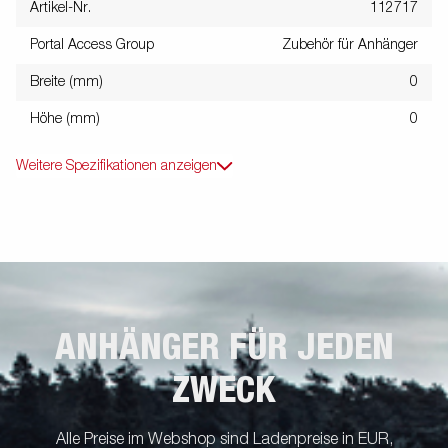
Artikel-Nr.
112717
Portal Access Group
Zubehör für Anhänger
Breite (mm)
0
Höhe (mm)
0
Weitere Spezifikationen anzeigen
ANHÄNGER FÜR JEDEN
ZWECK
Alle Preise im Webshop sind Ladenpreise in EUR,