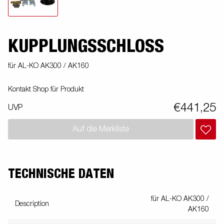
KUPPLUNGSSCHLOSS
für AL-KO AK300 / AK160
Kontakt Shop für Produkt
€441,25
UVP
Auf die Merkliste
TECHNISCHE DATEN
für AL-KO AK300 /
Description
AK160