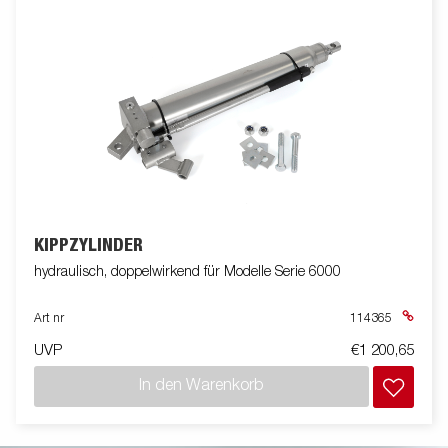
KIPPZYLINDER
hydraulisch, doppelwirkend für Modelle Serie 6000
Art nr
114365
UVP
€1 200,65
In den Warenkorb