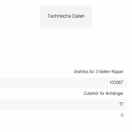
Technische Daten
drahtlos für 3-Seiten-Kipper
103367
Zubehör für Anhänger
TT
0