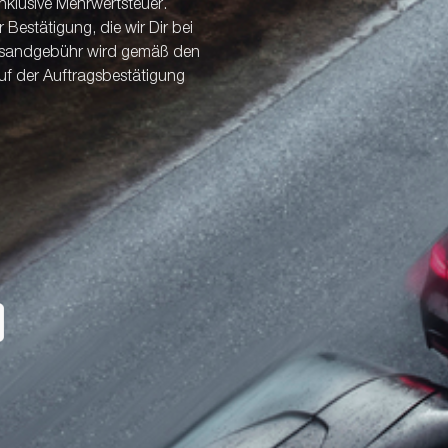
nklusive Mehrwertsteuer.
Bestätigung, die wir Dir bei
ersandgebühr wird gemäß den
uf der Auftragsbestätigung