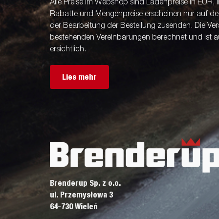
Alle Preise im Webshop sind Ladenpreise in EUR, i
Rabatte und Mengenpreise erscheinen nur auf der 
der Bearbeitung der Bestellung zusenden. Die V
bestehenden Vereinbarungen berechnet und ist a
ersichtlich.
Lies mehr
Brenderup Sp. z o.o.
ul. Przemysłowa 3
64-730 Wieleń