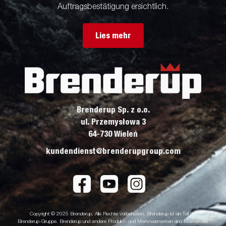
Auftragsbestätigung ersichtlich.
Lies mehr
Brenderup Sp. z o.o.
ul. Przemysłowa 3
64-730 Wieleń
kundendienst@brenderupgroup.com
Copyright © 2025 Brenderup. Alle Rechte vorbehalten. Brenderup ist ein Teil der
Brenderup-Gruppe. Brenderup und andere Produkt- und Merkmalsmarken sind Marken der