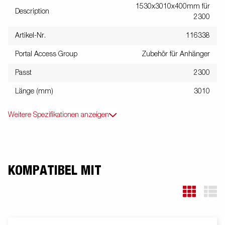
1530x3010x400mm für
Description
2300
Artikel-Nr.
116338
Portal Access Group
Zubehör für Anhänger
Passt
2300
Länge (mm)
3010
Weitere Spezifikationen anzeigen
KOMPATIBEL MIT