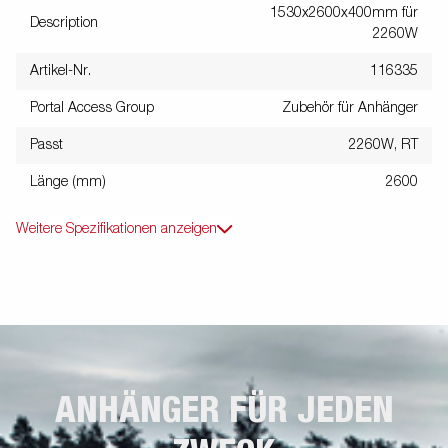
1530x2600x400mm für
Description
2260W
Artikel-Nr.
116335
Portal Access Group
Zubehör für Anhänger
Passt
2260W, RT
Länge (mm)
2600
Weitere Spezifikationen anzeigen
ANHÄNGER FÜR JEDEN