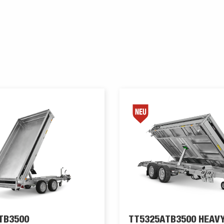
TB3500
TT5325ATB3500 HEAV