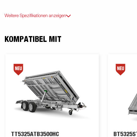
Weitere Spezifikationen anzeigen
KOMPATIBEL MIT
TT5325ATB3500HC
BT5325S