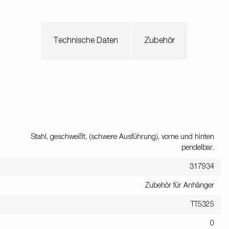
Technische Daten
Zubehör
Stahl, geschweißt, (schwere Ausführung), vorne und hinten
pendelbar.
317934
Zubehör für Anhänger
TT5325
0