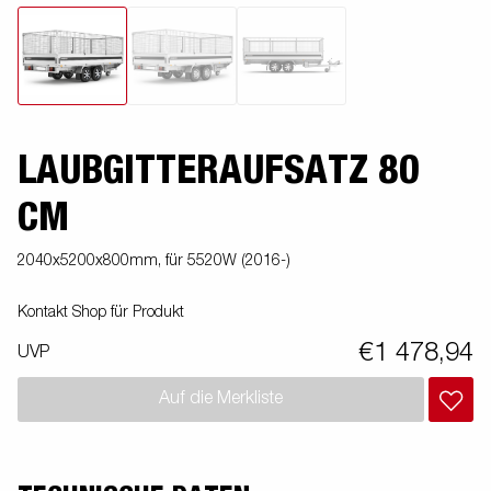
LAUBGITTERAUFSATZ 80
CM
2040x5200x800mm, für 5520W (2016-)
Kontakt Shop für Produkt
€1 478,94
UVP
Auf die Merkliste