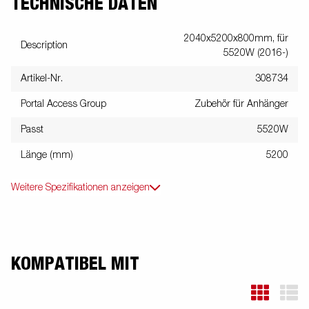
TECHNISCHE DATEN
2040x5200x800mm, für
Description
5520W (2016-)
Artikel-Nr.
308734
Portal Access Group
Zubehör für Anhänger
Passt
5520W
Länge (mm)
5200
Weitere Spezifikationen anzeigen
KOMPATIBEL MIT