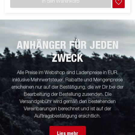
In den Warenkorb
lediglich der Veranschaulichung. Abbildung ähnlich
ANHÄNGER FÜR JEDEN
ZWECK
Alle Preise im Webshop sind Ladenpreise in EUR,
inklusive Mehrwertsteuer. Rabatte und Mengenpreise
erscheinen nur auf der Bestätigung, die wir Dir bei der
Bearbeitung der Bestellung zusenden. Die
Versandgebühr wird gemäß den bestehenden
Vereinbarungen berechnet und ist auf der
Auftragsbestätigung ersichtlich.
Lies mehr