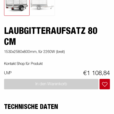
LAUBGITTERAUFSATZ 80
CM
1530x2580x800mm, für 2260W (breit)
Kontakt Shop für Produkt
€1 108,84
UVP
In den Warenkorb
TECHNISCHE DATEN