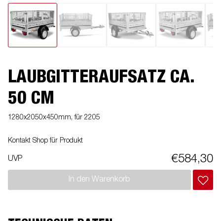
LAUBGITTERAUFSATZ CA.
50 CM
1280x2050x450mm, für 2205
Kontakt Shop für Produkt
€584,30
UVP
In den Warenkorb