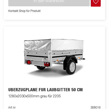
In den Warenkorb
Anhänger an. Die Bilder dienen der Illustration und können
optionale Ausstattungen enthalten.
Kontakt Shop für Produkt
ÜBERZUGPLANE FÜR LAUBGITTER 50 CM
1280x2030x500mm grau für 2205
Art nr
308016