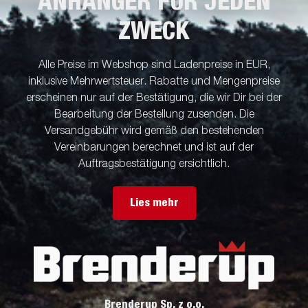
ANHÄNGER FÜR JEDEN
ZWECK
Alle Preise im Webshop sind Ladenpreise in EUR,
inklusive Mehrwertsteuer. Rabatte und Mengenpreise
erscheinen nur auf der Bestätigung, die wir Dir bei der
Bearbeitung der Bestellung zusenden. Die
Versandgebühr wird gemäß den bestehenden
Vereinbarungen berechnet und ist auf der
Auftragsbestätigung ersichtlich.
Lies mehr
Brenderup Sp. z o.o.