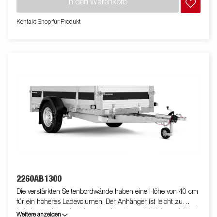
In den Warenkorb
unsere Anhänger an. Die Bilder dienen der Illustration und
können optionale Ausstattungen enthalten.
Kontakt Shop für Produkt
2260AB1300
Die verstärkten Seitenbordwände haben eine Höhe von 40 cm
für ein höheres Ladevolumen. Der Anhänger ist leicht zu
beladen und hat eine klappbare Vorder- und Rückwand für die
Weitere anzeigen