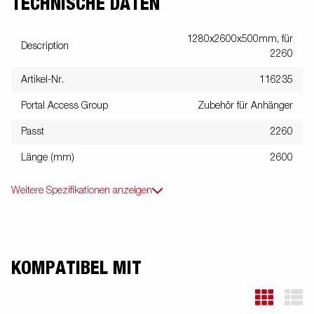
TECHNISCHE DATEN
1280x2600x500mm, für
Description
2260
Artikel-Nr.
116235
Portal Access Group
Zubehör für Anhänger
Passt
2260
Länge (mm)
2600
Weitere Spezifikationen anzeigen
KOMPATIBEL MIT