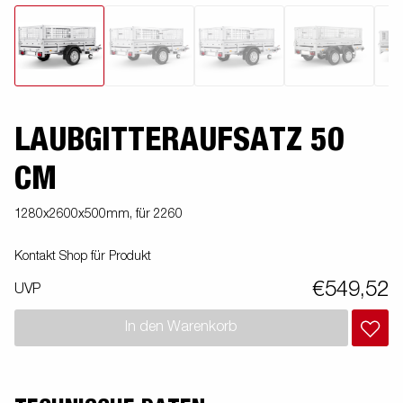
LAUBGITTERAUFSATZ 50
CM
1280x2600x500mm, für 2260
Kontakt Shop für Produkt
€549,52
UVP
In den Warenkorb