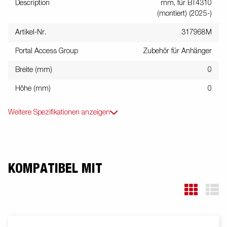
Description
mm, für BT4310
(montiert) (2025-)
Artikel-Nr.
317968M
Portal Access Group
Zubehör für Anhänger
Breite (mm)
0
Höhe (mm)
0
Weitere Spezifikationen anzeigen
KOMPATIBEL MIT