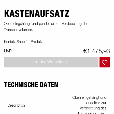
KASTENAUFSATZ
Oben eingehängt und pendelbar zur Verdopplung des
Transportvolumen.
Kontakt Shop für Produkt
€1 475,93
UVP
In den Warenkorb
TECHNISCHE DATEN
Oben eingehängt und
pendelbar zur
Description
Verdopplung des
Transportvolumen.