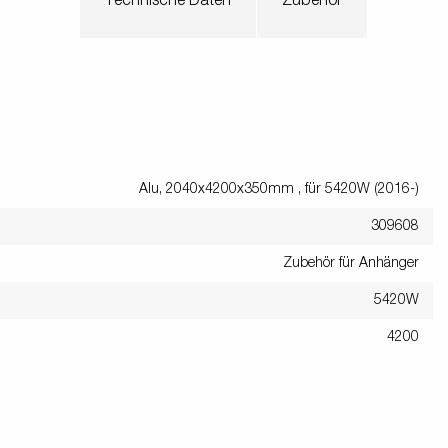
Technische Daten
Zubehör
Alu, 2040x4200x350mm , für 5420W (2016-)
309608
Zubehör für Anhänger
5420W
4200