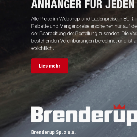
ANHÄNGER FÜR JEDEN
Alle Preise im Webshop sind Ladenpreise in EUR, i
Rabatte und Mengenpreise erscheinen nur auf der 
der Bearbeitung der Bestellung zusenden. Die V
bestehenden Vereinbarungen berechnet und ist a
ersichtlich.
Lies mehr
Brenderup Sp. z o.o.