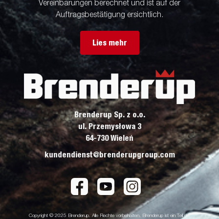
Vereinbarungen berechnet und ist auf der
Auftragsbestätigung ersichtlich.
Lies mehr
Brenderup Sp. z o.o.
ul. Przemysłowa 3
64-730 Wieleń
kundendienst@brenderupgroup.com
Copyright © 2025 Brenderup. Alle Rechte vorbehalten. Brenderup ist ein Teil der