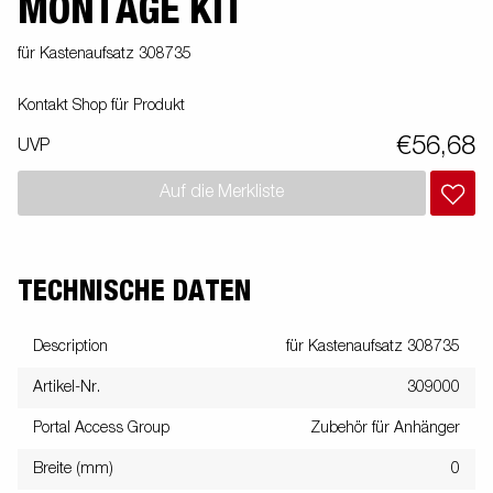
MONTAGE KIT
für Kastenaufsatz 308735
Kontakt Shop für Produkt
€56,68
UVP
Auf die Merkliste
TECHNISCHE DATEN
Description
für Kastenaufsatz 308735
Artikel-Nr.
309000
Portal Access Group
Zubehör für Anhänger
Breite (mm)
0