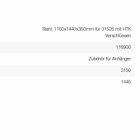
Stahl, 1160x1440x350mm für 3150S mit HTK
Verschlüssen
116900
Zubehör für Anhänger
3150
1440