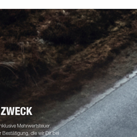
 ZWECK
nklusive Mehrwertsteuer.
Bestätigung, die wir Dir bei