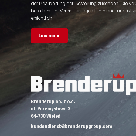
der Bearbeitung der Bestellung zusenden. Die V
bestehenden Vereinbarungen berechnet und ist a
ersichtlich.
Lies mehr
Brenderup Sp. z o.o.
ul. Przemysłowa 3
64-730 Wieleń
kundendienst@brenderupgroup.com