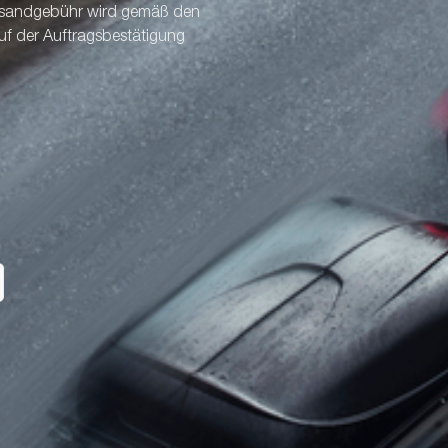
ersandgebühr wird gemäß den
uf der Auftragsbestätigung