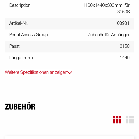
Description
1160x1440x300mm, für
3150S
Artikel-Nr.
108981
Portal Access Group
Zubehör für Anhänger
Passt
3150
Länge (mm)
1440
Weitere Spezifikationen anzeigen
ZUBEHÖR