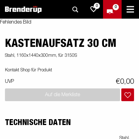
0
0
Fehlendes Bild
KASTENAUFSATZ 30 CM
Stahl, 1160x1440x300mm, für 3150S
Kontakt Shop für Produkt
€0,00
UVP
Auf die Merkliste
TECHNISCHE DATEN
Stahl,