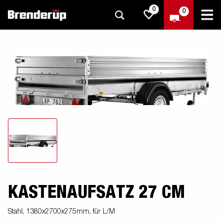
0
0
KASTENAUFSATZ 27 CM
Stahl, 1380x2700x275mm, für L/M