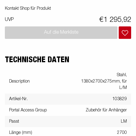
Kontakt Shop für Produkt
€1 295,92
UVP
Auf die Merkliste
TECHNISCHE DATEN
Stahl,
Description
1380x2700x275mm, für
L/M
Artikel-Nr.
103829
Portal Access Group
Zubehör für Anhänger
Passt
LM
Länge (mm)
2700