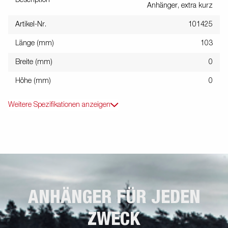
Anhänger, extra kurz
Artikel-Nr.
101425
Länge (mm)
103
Breite (mm)
0
Höhe (mm)
0
Weitere Spezifikationen anzeigen
ANHÄNGER FÜR JEDEN
ZWECK