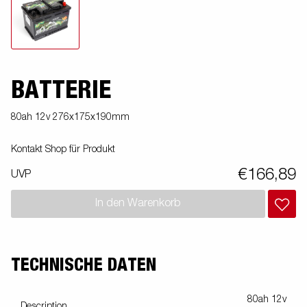
BATTERIE
80ah 12v 276x175x190mm
Kontakt Shop für Produkt
€166,89
UVP
In den Warenkorb
TECHNISCHE DATEN
80ah 12v
Description