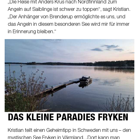
„Die Reise mit Anders Krus nach Nordfinnland zum
Angeln auf Saiblinge ist schwer zu toppen“, sagt Kristian.
„Der Anhänger von Brenderup ermöglichte es uns, und
das Angeln in diesem besonderen See wird mir für immer
in Erinnerung bleiben.“
DAS KLEINE PARADIES FRYKEN
Kristian teilt einen Geheimtipp in Schweden mit uns – den
mystischen See Fryken in Värmland. „Dort kann man