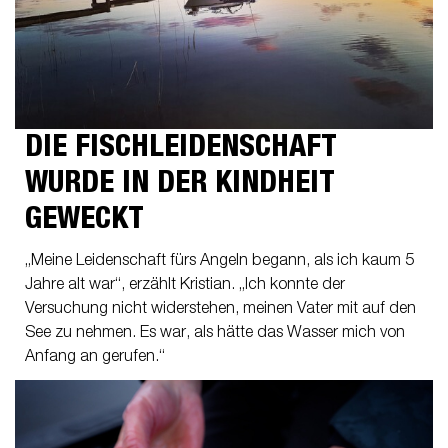
DIE FISCHLEIDENSCHAFT
WURDE IN DER KINDHEIT
GEWECKT
„Meine Leidenschaft fürs Angeln begann, als ich kaum 5
Jahre alt war“, erzählt Kristian. „Ich konnte der
Versuchung nicht widerstehen, meinen Vater mit auf den
See zu nehmen. Es war, als hätte das Wasser mich von
Anfang an gerufen.“