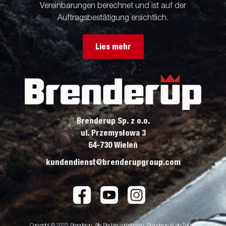
Vereinbarungen berechnet und ist auf der
Auftragsbestätigung ersichtlich.
Lies mehr
Brenderup Sp. z o.o.
ul. Przemysłowa 3
64-730 Wieleń
kundendienst@brenderupgroup.com
Copyright © 2025 Brenderup. Alle Rechte vorbehalten. Brenderup ist ein Teil der