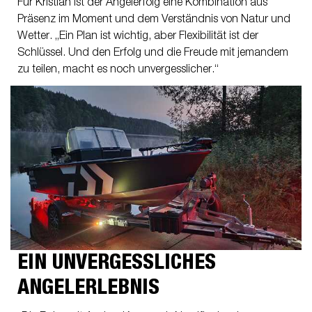
Für Kristian ist der Angelerfolg eine Kombination aus
Präsenz im Moment und dem Verständnis von Natur und
Wetter. „Ein Plan ist wichtig, aber Flexibilität ist der
Schlüssel. Und den Erfolg und die Freude mit jemandem
zu teilen, macht es noch unvergesslicher.“
EIN UNVERGESSLICHES
ANGELERLEBNIS