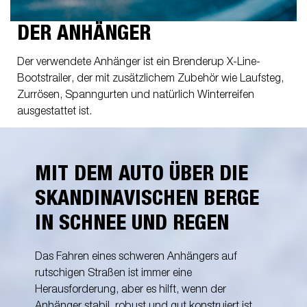
DER ANHÄNGER
Der verwendete Anhänger ist ein Brenderup X-Line-
Bootstrailer, der mit zusätzlichem Zubehör wie Laufsteg,
Zurrösen, Spanngurten und natürlich Winterreifen
ausgestattet ist.
MIT DEM AUTO ÜBER DIE
SKANDINAVISCHEN BERGE
IN SCHNEE UND REGEN
Das Fahren eines schweren Anhängers auf
rutschigen Straßen ist immer eine
Herausforderung, aber es hilft, wenn der
Anhänger stabil, robust und gut konstruiert ist.