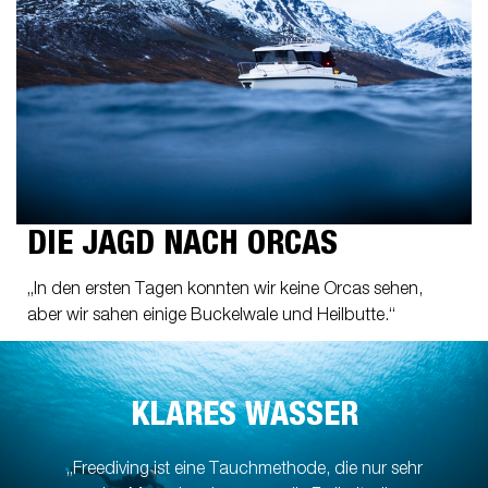
DIE JAGD NACH ORCAS
„In den ersten Tagen konnten wir keine Orcas sehen,
aber wir sahen einige Buckelwale und Heilbutte.“
KLARES WASSER
„Freediving ist eine Tauchmethode, die nur sehr