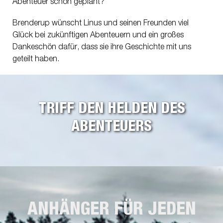
Abenteuer schon geplant?“
Brenderup wünscht Linus und seinen Freunden viel
Glück bei zukünftigen Abenteuern und ein großes
Dankeschön dafür, dass sie ihre Geschichte mit uns
geteilt haben.
TRIFF DEN HELDEN DES
ABENTEUERS
ANHÄNGER FÜR JEDEN