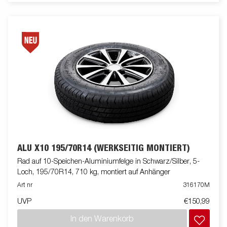
ALU X10 195/70R14 (WERKSEITIG MONTIERT)
Rad auf 10-Speichen-Aluminiumfelge in Schwarz/Silber, 5-
Loch, 195/70R14, 710 kg, montiert auf Anhänger
Art nr
316170M
UVP
€150,99
In den Warenkorb