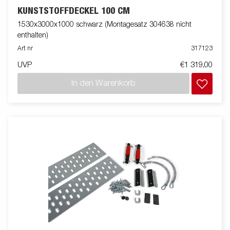
KUNSTSTOFFDECKEL 100 CM
1530x3000x1000 schwarz (Montagesatz 304638 nicht
enthalten)
Art nr
317123
UVP
€1 319,00
In den Warenkorb