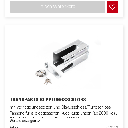
In den Warenkorb
TRANSPARTS KUPPLUNGSSCHLOSS
mit Verriegelungsbolzen und Diskusschloss/Rundschloss.
Passend für alle gegossenen Kugelkupplungen (ab 2000 kg).
Für die Kugelkupplung in Blech 313945 verwenden.
Weitere anzeigen
Art nr
312519