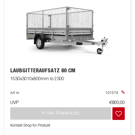
LAUBGITTERAUFSATZ 80 CM
1530x3010x800mm to 2300
Art nr
101574
UVP
€800,00
In den Warenkorb
Kontakt Shop für Produkt