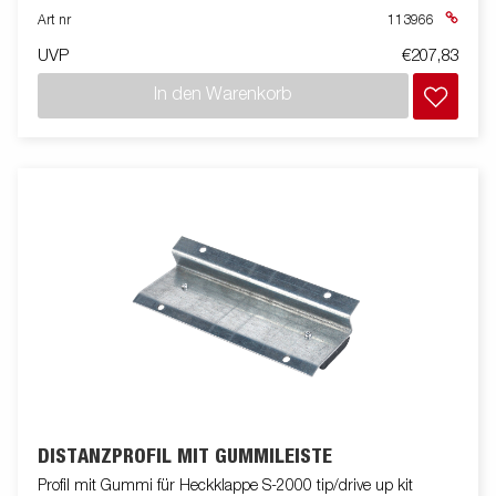
Art nr
113966
UVP
€207,83
In den Warenkorb
DISTANZPROFIL MIT GUMMILEISTE
Profil mit Gummi für Heckklappe S-2000 tip/drive up kit