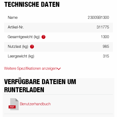
TECHNISCHE DATEN
Name
2300SB1300
Artikel-Nr.
311775
?
Gesamtgewicht (kg)
1300
?
Nutzlast (kg)
985
Leergewicht (kg)
315
Weitere Spezifikationen anzeigen
VERFÜGBARE DATEIEN UM
RUNTERLADEN
Benutzerhandbuch