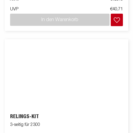
UVP
€40,71
In den Warenkorb
RELINGS-KIT
3-seitig für 2300