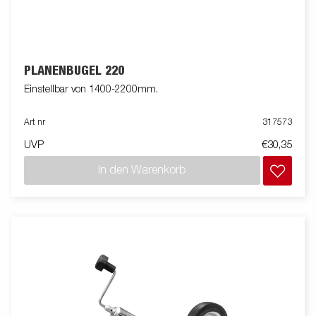
PLANENBÜGEL 220
Einstellbar von 1400-2200mm.
Art nr
317573
UVP
€30,35
In den Warenkorb