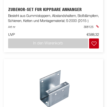
ZUBEHÖR-SET FÜR KIPPBARE ANHÄNGER
Besteht aus Gummistoppern, Abstandshaltern, Stoßdämpfern,
Schienen, Ketten und Montagematerial; S-2000 (2015-)
Art nr
308125
UVP
€588,32
In den Warenkorb